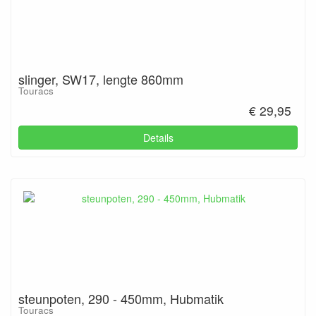
slinger, SW17, lengte 860mm
Touracs
€ 29,95
Details
steunpoten, 290 - 450mm, Hubmatik
Touracs