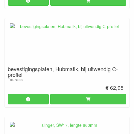
bevestigingsplaten, Hubmatik, bij uitwendig C-
profiel
Touracs
€ 62,95