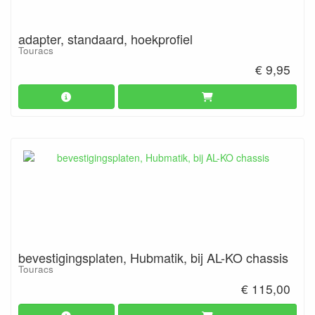
adapter, standaard, hoekprofiel
Touracs
€ 9,95
bevestigingsplaten, Hubmatik, bij AL-KO chassis
Touracs
€ 115,00