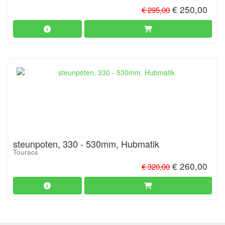
€ 250,00
€ 295,00
steunpoten, 330 - 530mm, Hubmatik
Touracs
€ 260,00
€ 320,00