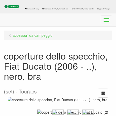
Menu
accessori da campeggio
coperture dello specchio,
Fiat Ducato (2006 - ..),
nero, bra
(set)
Touracs