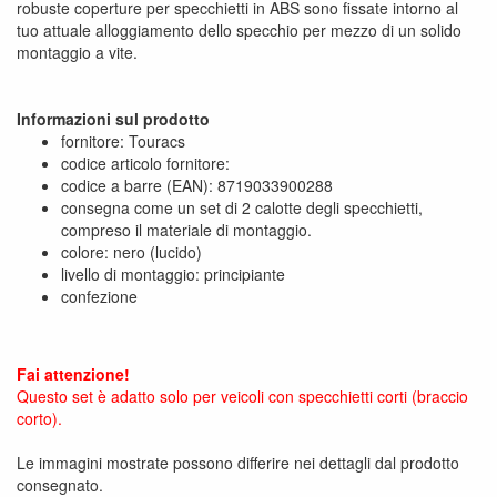
robuste coperture per specchietti in ABS sono fissate intorno al
tuo attuale alloggiamento dello specchio per mezzo di un solido
montaggio a vite.
Informazioni sul prodotto
fornitore: Touracs
codice articolo fornitore:
codice a barre (EAN): 8719033900288
consegna come un set di 2 calotte degli specchietti,
compreso il materiale di montaggio.
colore: nero (lucido)
livello di montaggio: principiante
confezione
Fai attenzione!
Questo set è adatto solo per veicoli con specchietti corti (braccio
corto).
Le immagini mostrate possono differire nei dettagli dal prodotto
consegnato.