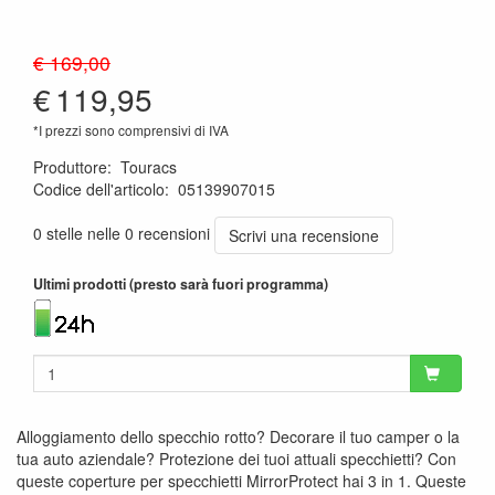
€ 169,00
€
119,95
*I prezzi sono comprensivi di IVA
Produttore
:
Touracs
Codice dell'articolo
:
05139907015
8719033900288
0 stelle nelle 0 recensioni
Scrivi una recensione
Ultimi prodotti (presto sarà fuori programma)
Alloggiamento dello specchio rotto? Decorare il tuo camper o la
tua auto aziendale? Protezione dei tuoi attuali specchietti? Con
queste coperture per specchietti MirrorProtect hai 3 in 1. Queste