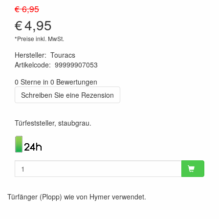
€ 6,95
€
4,95
*Preise inkl. MwSt.
Hersteller
:
Touracs
Artikelcode
:
99999907053
1120001133732
0 Sterne in 0 Bewertungen
Schreiben Sie eine Rezension
Türfeststeller, staubgrau.
Türfänger (Plopp) wie von Hymer verwendet.