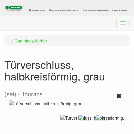
Menu
Campingzubehör
Türverschluss,
halbkreisförmig, grau
(set)
Touracs