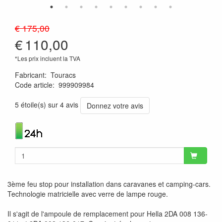
€ 175,00
€
110,00
*Les prix incluent la TVA
Fabricant
:
Touracs
Code article
:
999909984
8719033903814
5 étoile(s) sur 4 avis
Donnez votre avis
3ème feu stop pour installation dans caravanes et camping-cars.
Technologie matricielle avec verre de lampe rouge.
Il s'agit de l'ampoule de remplacement pour Hella 2DA 008 136-