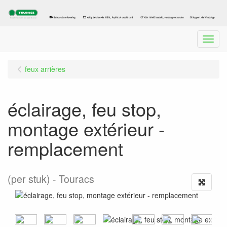
Menu
feux arrières
éclairage, feu stop,
montage extérieur -
remplacement
(per stuk)
Touracs