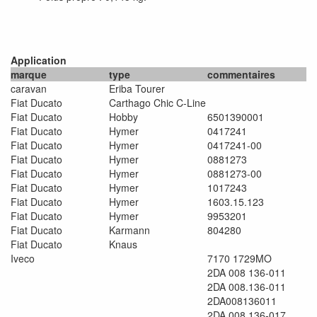
Application
marque
type
commentaires
caravan
Eriba Tourer
Fiat Ducato
Carthago Chic C-Line
Fiat Ducato
Hobby
6501390001
Fiat Ducato
Hymer
0417241
Fiat Ducato
Hymer
0417241-00
Fiat Ducato
Hymer
0881273
Fiat Ducato
Hymer
0881273-00
Fiat Ducato
Hymer
1017243
Fiat Ducato
Hymer
1603.15.123
Fiat Ducato
Hymer
9953201
Fiat Ducato
Karmann
804280
Fiat Ducato
Knaus
Iveco
7170 1729MO
2DA 008 136-011
2DA 008.136-011
2DA008136011
2DA 008.136-017