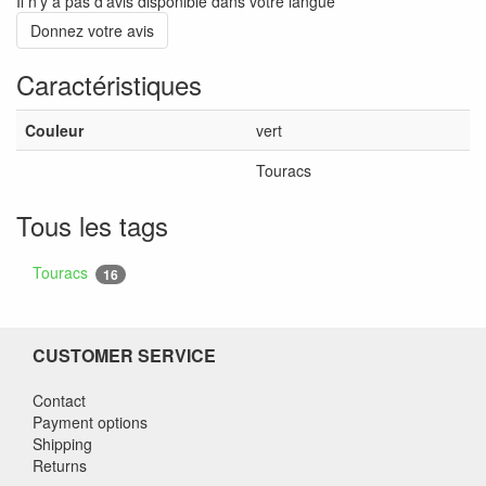
Il n'y a pas d'avis disponible dans votre langue
Donnez votre avis
Caractéristiques
Couleur
vert
Touracs
Tous les tags
Touracs
16
CUSTOMER SERVICE
Contact
Payment options
Shipping
Returns