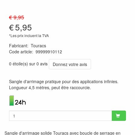
€ 9,95
€
5,95
*Les prix incluent la TVA
Fabricant
:
Touracs
Code article
:
99999910112
8719033900851
0 étoile(s) sur 0 avis
Donnez votre avis
Sangle d'arrimage pratique pour des applications infinies.
Longueur 4,5 mètres, peut être raccourcie.
Sangle d'arrimage solide Touracs avec boucle de serrage en